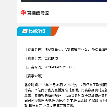
比赛介绍
【赛事名称】
法罗群岛女足 VS 格鲁吉亚女足 免费高清
【赛事分类】
世女欧预
【开赛时间】
2026-06-05 21:30:00
【赛事介绍】
北京时间2026年06月05日 21:30分，世界杯女子欧
比赛。本站同步官方直播源准时直播，比赛数据实时更
结果、赛事相关新闻报道，以及世界杯女子欧洲预选赛
同时还提供巴西甲,巴帕拉乙,意丁,巴高青联,希伽联,奥地
联,科特女联,北马女甲等联赛直播。