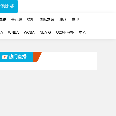
其他比赛
协联
墨西超
德甲
国际友谊
澳超
意甲
BA
WNBA
WCBA
NBA-G
U23亚洲杯
中乙
热门直播