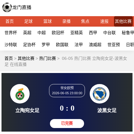
首页
足球
篮球
录播
焦点
速报
其他比赛
世界杯
英超
中超
欧冠杯
亚精英
西甲
中台联
秘鲁
沙特联
足协杯
罗甲
欧国联
法甲
澳威超
世亚预
日
首页
>
其他比赛
>
热门比赛
>
06-05 热门比赛 立陶宛女足-波黑女
足 在线直播
世女欧预
2026-06-05 23:00:00
0 : 0