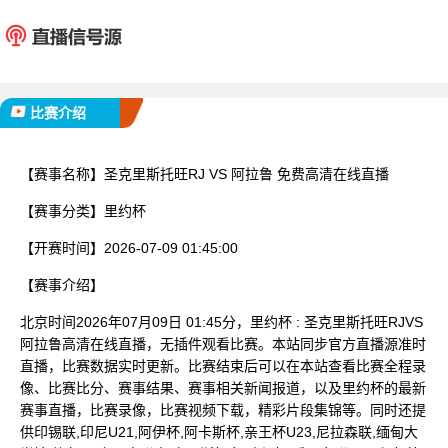
圣克里斯托旺RJ
阿拉
已完赛
比赛介绍
【赛事名称】
圣克里斯托旺RJ VS 阿拉鲁 免费高清在线直播
【赛事分类】
里约杯
【开赛时间】
2026-07-09 01:45:00
【赛事介绍】
北京时间2026年07月09日 01:45分，里约杯 : 圣克里斯托旺RJVS
阿拉鲁高清在线直播，无插件观看比赛。本站同步官方直播源准时
直播，比赛数据实时更新。比赛结束后可以在本站查看比赛全程录
像、比赛比分、赛事结果、赛事相关新闻报道，以及里约杯的最新
赛事直播，比赛录像，比赛视频下载，精彩片段集锦等。同时还提
供印锡联,印尼U21,阿伊杯,阿卡斯杯,亲王杯U23,尼拉森联,缅甸大