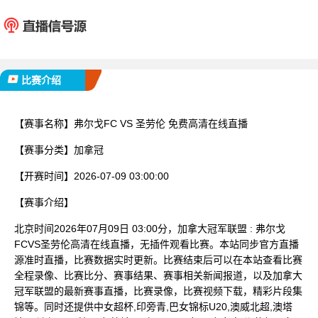
弗尔戈FC
圣劳
已完赛
比赛介绍
【赛事名称】
弗尔戈FC VS 圣劳伦 免费高清在线直播
【赛事分类】
加拿冠
【开赛时间】
2026-07-09 03:00:00
【赛事介绍】
北京时间2026年07月09日 03:00分，加拿大冠军联盟 : 弗尔戈
FCVS圣劳伦高清在线直播，无插件观看比赛。本站同步官方直播
源准时直播，比赛数据实时更新。比赛结束后可以在本站查看比赛
全程录像、比赛比分、赛事结果、赛事相关新闻报道，以及加拿大
冠军联盟的最新赛事直播，比赛录像，比赛视频下载，精彩片段集
锦等。同时还提供中女超杯,印旁青,巴女锦标U20,澳威北超,澳塔