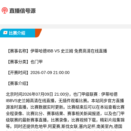
伊蒂哈德IBB
史兰
已完赛
比赛介绍
【赛事名称】
伊蒂哈德IBB VS 史兰姆 免费高清在线直播
【赛事分类】
也门甲
【开赛时间】
2026-07-09 21:00:00
【赛事介绍】
北京时间2026年07月09日 21:00分，也门甲级联赛 : 伊蒂哈德
IBBVS史兰姆高清在线直播，无插件观看比赛。本站同步官方直播
源准时直播，比赛数据实时更新。比赛结束后可以在本站查看比赛
全程录像、比赛比分、赛事结果、赛事相关新闻报道，以及也门甲
级联赛的最新赛事直播，比赛录像，比赛视频下载，精彩片段集锦
等。同时还提供危地甲,阿夏赛,斯伐女联,塞内足杯,南美室內,德国