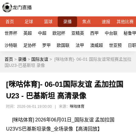
首页
足球
篮球
录播
焦点
速报
其他比赛
世界杯
英超
中超
欧冠杯
亚精英
西甲
中台联
秘鲁
沙特联
足协杯
罗甲
欧国联
法甲
澳威超
世亚预
日
首页
>
录播
>
国际友谊
>
[咪咕体育]- 06-01 国际友谊常规赛孟加拉
国U23-巴基斯坦 录像
[咪咕体育]- 06-01国际友谊 孟加拉国
U23 - 巴基斯坦 高清录像
时间：2026-06-01 19:00:00
|
来源：
咪咕体育
[咪咕体育] 2026年06月01日_国际友谊 孟加拉国
U23VS巴基斯坦录像_全场录像【高清回放】