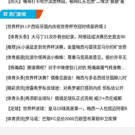
【热火】嘴哥打卡哈尔滨虎林园，被网红东北虎“二埋汰”狠狠“羞
热门新闻
[世界杯]R.I.P.西班牙国内庆祝世界杯夺冠时喷泉坍塌 1
【体育头条】大马丁11次扑救创纪录，阿根廷成决赛历史首支90
[推荐]从小澡盆走到世界杯决赛，金童梅西与婴孩亚马尔的旷世奇
[体育报道]拉波尔塔再谈小蜘蛛：尊重马竞高层意见，报价并非无
【杨瀚森】跟谁俩呢？对手中锋使劲儿对抗 杨瀚森骚气转身教做
人
[体育头条]世界杯决赛？偶像见面会！梅西与多名西班牙国脚儿时
[精彩资讯]泄露希罗私信球迷：对希罗被打感到内疚 但私信公开
[体育头条]再添职业球队！俄城足球队正式亮相 威少+杰伦威都
【足球】世界杯进球：皇马19球高居第一，梅西一人包揽迈阿密8
[体育资讯]罗马诺：巴黎FC总价2000万欧签布莱顿中卫库博