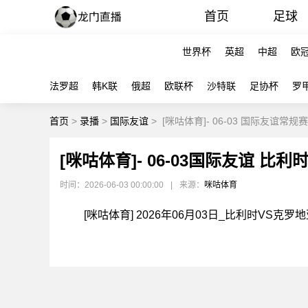
首页
足球
世界杯
英超
中超
欧
法罗超
韩K联
俄超
欧联杯
沙特联
足协杯
罗
首页
>
录播
>
国际友谊
>
[咪咕体育]- 06-03 国际友谊常
[咪咕体育]- 06-03国际友谊 比利
时间：2026-06-03 00:00:00
|
来源：
咪咕体育
[咪咕体育] 2026年06月03日_比利时VS