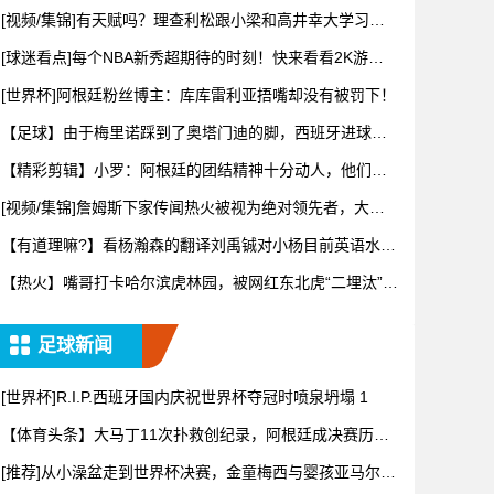
主教练
[视频/集锦]有天赋吗？理查利松跟小梁和高井幸大学习韩
语和日
[球迷看点]每个NBA新秀超期待的时刻！快来看看2K游戏
扫描
[世界杯]阿根廷粉丝博主：库库雷利亚捂嘴却没有被罚下！
【足球】由于梅里诺踩到了奥塔门迪的脚，西班牙进球无
效！
【精彩剪辑】小罗：阿根廷的团结精神十分动人，他们还
有梅西一锤
[视频/集锦]詹姆斯下家传闻热火被视为绝对领先者，大史
表示真
【有道理嘛?】看杨瀚森的翻译刘禹铖对小杨目前英语水平
是怎样点
【热火】嘴哥打卡哈尔滨虎林园，被网红东北虎“二埋汰”狠
狠“羞
足球新闻
[世界杯]R.I.P.西班牙国内庆祝世界杯夺冠时喷泉坍塌 1
【体育头条】大马丁11次扑救创纪录，阿根廷成决赛历史
首支90
[推荐]从小澡盆走到世界杯决赛，金童梅西与婴孩亚马尔的