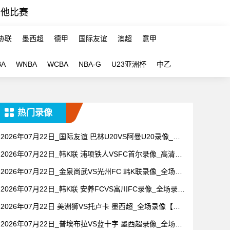
其他比赛
协联
墨西超
德甲
国际友谊
澳超
意甲
BA
WNBA
WCBA
NBA-G
U23亚洲杯
中乙
热门录像
2026年07月22日_国际友谊 巴林U20VS阿曼U20录像_全
场录像【全场回放】
2026年07月22日_韩K联 浦项铁人VSFC首尔录像_高清录
像【全场回放】
2026年07月22日_金泉尚武VS光州FC 韩K联录像_全场录
像【高清回放】
2026年07月22日_韩K联 安养FCVS富川FC录像_全场录像
【全场回放】
2026年07月22日 美洲狮VS托卢卡 墨西超_全场录像【全
场回放】
2026年07月22日_普埃布拉VS蓝十字 墨西超录像_全场录