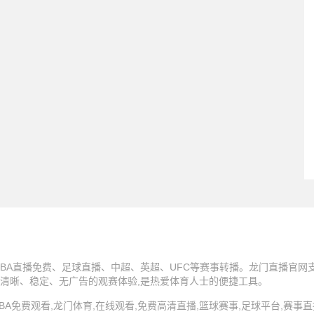
BA直播免费、足球直播、中超、英超、UFC等赛事转播。龙门直播官网支
清晰、稳定、无广告的观赛体验,是热爱体育人士的便捷工具。
 龙门直播,NBA免费观看,龙门体育,在线观看,免费高清直播,篮球赛事,足球平台,赛