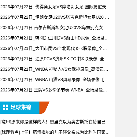
像【全场回放】
2026年07月22日_佛得角女足VS摩洛哥女足 国际友谊录像
_高清录像【全场回放】
2026年07月22日_伊朗女足U20VS塔吉克斯坦女足U20 国
际友谊录像_全场录像【全场回放】
2026年07月21日 吉尔吉斯斯坦女足U20VS乌兹别克女足U
20 国际友谊_全场录像【全场回放】
2026年07月21日_韩K联 仁川联VS蔚山HD录像_全场录像
【视频集锦】
2026年07月21日_大田市民VS全北现代 韩K联录像_全场
录像【视频集锦】
2026年07月21日_江原FCVS济州SK FC 韩K联录像_全场
录像【全场回放】
2026年07月21日_WNBA 神秘人VS女武神录像_高清录像
【全场回放】
2026年07月21日_WNBA 山猫VS风暴录像_全场录像【视
频集锦】
2026年07月21日 王牌VS多伦多节奏 WNBA_全场录像
【全场回放】
足球集锦
[意甲]原来你是这样的人！恩里克以为奥古斯托在给自己拍
照，但
[球迷看点]上任！范博梅尔的儿子谈父亲成为比利时国家队