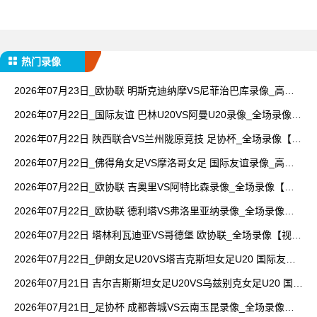
热门录像
2026年07月23日_欧协联 明斯克迪纳摩VS尼菲治巴库录像_高清
录像【全场回放】
2026年07月22日_国际友谊 巴林U20VS阿曼U20录像_全场录像
【全场回放】
2026年07月22日 陕西联合VS兰州陇原竞技 足协杯_全场录像【全
场回放】
2026年07月22日_佛得角女足VS摩洛哥女足 国际友谊录像_高清
录像【全场回放】
2026年07月22日_欧协联 吉奥里VS阿特比森录像_全场录像【全
场回放】
2026年07月22日_欧协联 德利塔VS弗洛里亚纳录像_全场录像
【高清回放】
2026年07月22日 塔林利瓦迪亚VS哥德堡 欧协联_全场录像【视频
集锦】
2026年07月22日_伊朗女足U20VS塔吉克斯坦女足U20 国际友谊
录像_全场录像【全场回放】
2026年07月21日 吉尔吉斯斯坦女足U20VS乌兹别克女足U20 国际
友谊_全场录像【全场回放】
2026年07月21日_足协杯 成都蓉城VS云南玉昆录像_全场录像